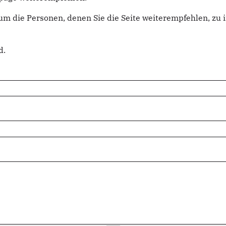
um die Personen, denen Sie die Seite weiterempfehlen, z
d.