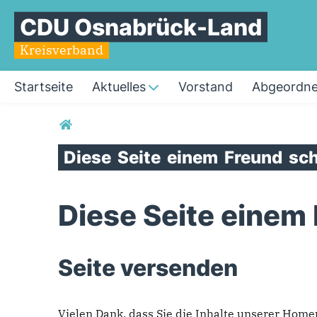
CDU Osnabrück-Land
Kreisverband
Startseite
Aktuelles
Vorstand
Abgeordne
Sie sind hier
Diese
Seite
einem
Freund
sch
Diese Seite einem
Seite versenden
Vielen Dank, dass Sie die Inhalte unserer Hom