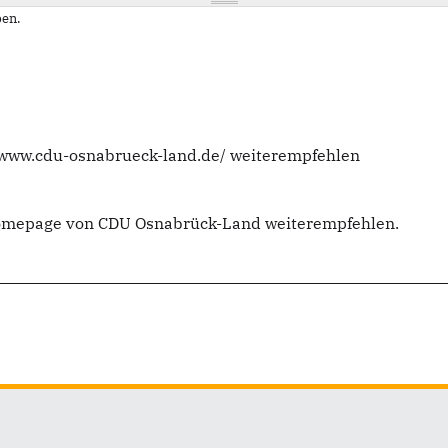
en.
//www.cdu-osnabrueck-land.de/ weiterempfehlen
Homepage von CDU Osnabrück-Land weiterempfehlen.