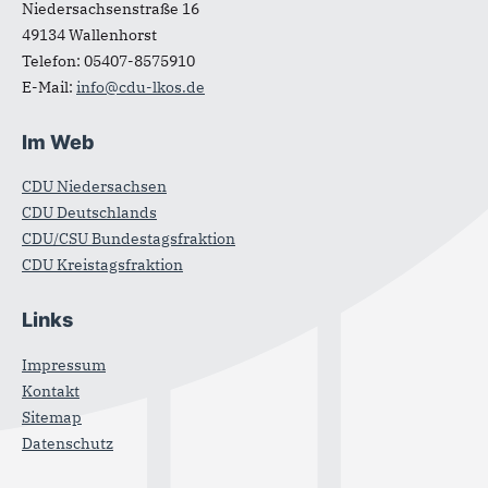
Niedersachsenstraße 16
49134
Wallenhorst
Telefon:
05407-8575910
E-Mail:
info@cdu-lkos.de
Im Web
CDU Niedersachsen
CDU Deutschlands
CDU/CSU Bundestagsfraktion
CDU Kreistagsfraktion
Links
Impressum
Kontakt
Sitemap
Datenschutz